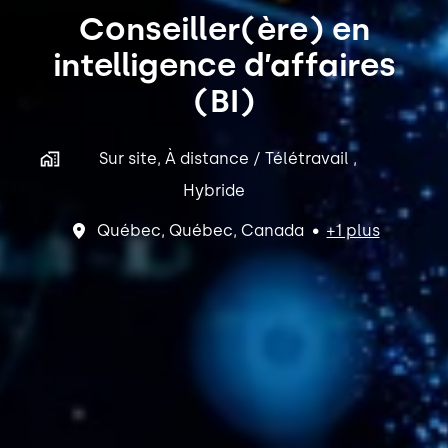
Conseiller(ère) en
intelligence d’affaires
(BI)
Sur site, À distance / Télétravail ,
Hybride
Québec
,
Québec
,
Canada
•
+1 plus