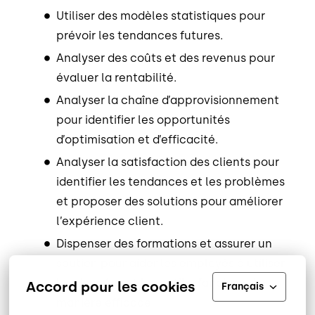
Utiliser des modèles statistiques pour
prévoir les tendances futures.
Analyser des coûts et des revenus pour
évaluer la rentabilité.
Analyser la chaîne d’approvisionnement
pour identifier les opportunités
d’optimisation et d’efficacité.
Analyser la satisfaction des clients pour
identifier les tendances et les problèmes
et proposer des solutions pour améliorer
l’expérience client.
Dispenser des formations et assurer un
soutien pour aider les employés à utiliser
les données et les outils d’analyse de
Accord pour les cookies
Français
manière efficace.