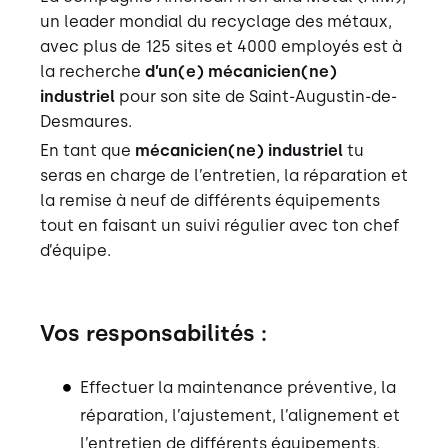
un leader mondial du recyclage des métaux,
avec plus de 125 sites et 4000 employés est à
la recherche
d’un(e) mécanicien(ne)
industriel
pour son site de Saint-Augustin-de-
Desmaures.
En tant que
mécanicien(ne) industriel
tu
seras en charge de l’entretien, la réparation et
la remise à neuf de différents équipements
tout en faisant un suivi régulier avec ton chef
d’équipe.
Vos responsabilités :
Effectuer la maintenance préventive, la
réparation, l’ajustement, l’alignement et
l’entretien de différents équipements,