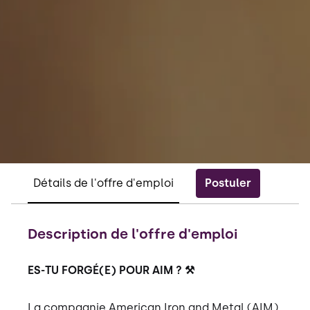
Postuler
Détails de l'offre d'emploi
Description de l'offre d'emploi
ES-TU FORGÉ(E) POUR AIM ? ⚒️
La compagnie American Iron and Metal (AIM),