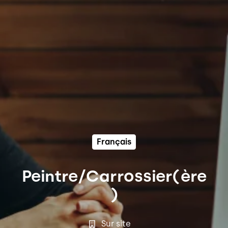
Français
Peintre/Carrossier(ère
)
Sur site