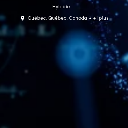
Hybride
Québec
,
Québec
,
Canada
•
+1 plus