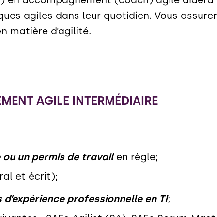
iques agiles dans leur quotidien. Vous assur
 matière d’agilité.
ENT AGILE INTERMÉDIAIRE
ou un permis de travail
en règle;
al et écrit);
 d’expérience professionnelle en TI
;