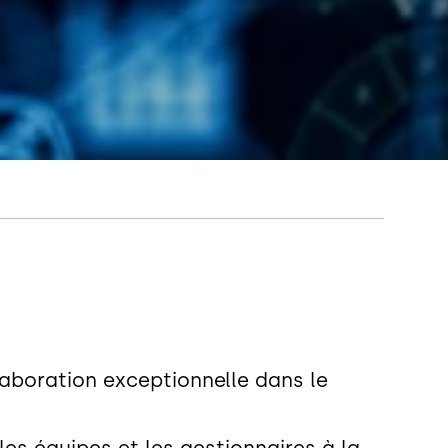
laboration exceptionnelle dans le
es équipes et les gestionnaires à la