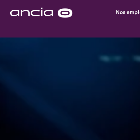
Skip
to
Nos empl
Homepage
content