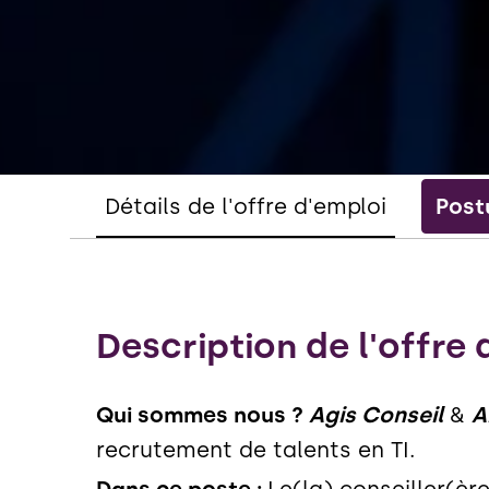
Détails de l'offre d'emploi
Post
Description de l'offre 
Qui sommes nous ?
Agis Conseil
&
A
recrutement de talents en TI.
Dans ce poste :
Le(la) conseiller(è