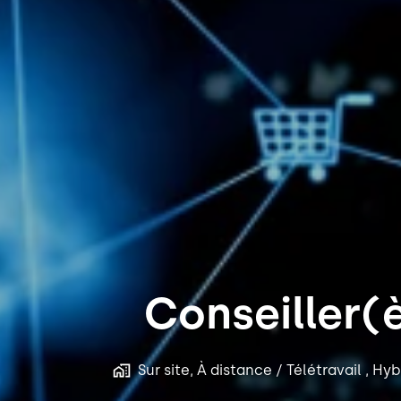
Conseiller
Sur site, À distance / Télétravail , Hy