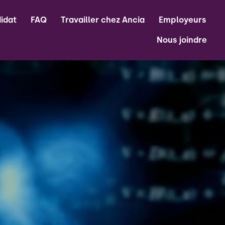
idat
FAQ
Travailler chez Ancia
Employeurs
Nous joindre