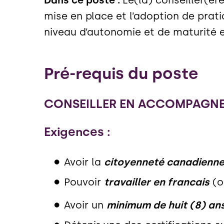
mise en place et l’adoption de prat
niveau d’autonomie et de maturité en
Pré-requis du poste
CONSEILLER EN ACCOMPAGNEM
Exigences :
Avoir la
citoyenneté canadienne 
Pouvoir
travailler en francais
(or
Avoir un
minimum de huit (8) ans