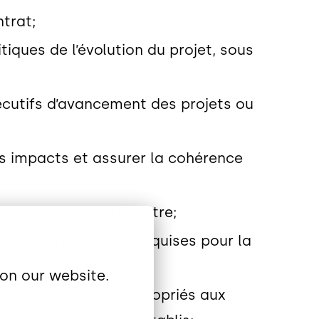
ntrat;
tiques de l’évolution du projet, sous
xécutifs d’avancement des projets ou
es impacts et assurer la cohérence
 et en tenir un registre;
 autres rencontres requises pour la
on our website.
e des mécanismes appropriés aux