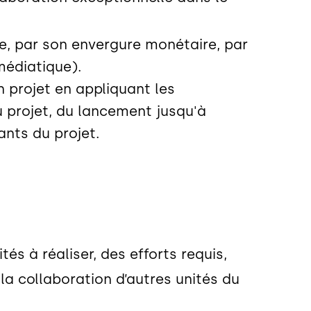
ée, par son envergure monétaire, par
médiatique).
 projet en appliquant les
u projet, du lancement jusqu'à
nants du projet.
és à réaliser, des efforts requis,
la collaboration d’autres unités du