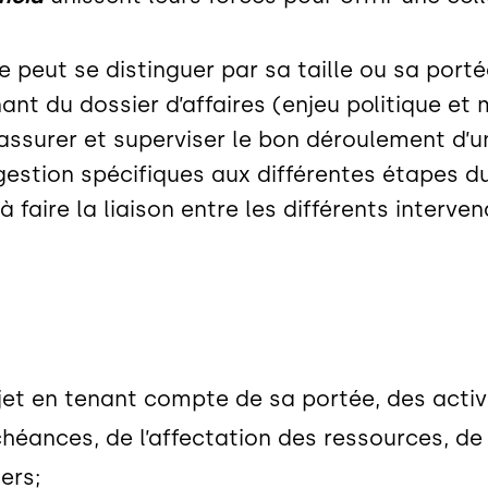
e peut se distinguer par sa taille ou sa port
nt du dossier d’affaires (enjeu politique et 
assurer et superviser le bon déroulement d’un
gestion spécifiques aux différentes étapes d
à faire la liaison entre les différents interve
jet en tenant compte de sa portée, des activit
héances, de l’affectation des ressources, de 
ers;