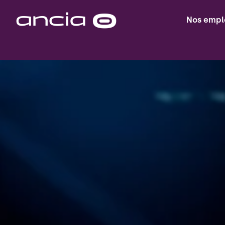
Skip
to
Nos empl
Homepage
content