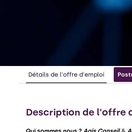
Détails de l'offre d'emploi
Post
Description de l'offre 
Qui sommes nous ?
Agis Conseil
&
A