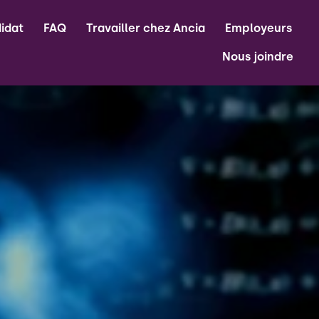
idat
FAQ
Travailler chez Ancia
Employeurs
Nous joindre