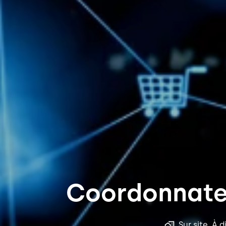
Coordonnateu
Sur site, À 