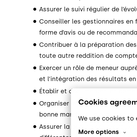
Assurer le suivi régulier de l’é
Conseiller les gestionnaires en 
forme d’avis ou de recommanda
Contribuer à la préparation des
toute autre reddition de compt
Exercer un rôle de meneur auprè
et l’intégration des résultats e
Établir et documenter les deman
Cookies agree
Organiser et animer des rencont
bonne marche d’un projet et réd
We use cookies to 
Assurer la qualité des travaux 
More options