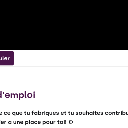
uler
d'emploi
e ce que tu fabriques et tu souhaites contrib
er a une place pour toi!
⚙️