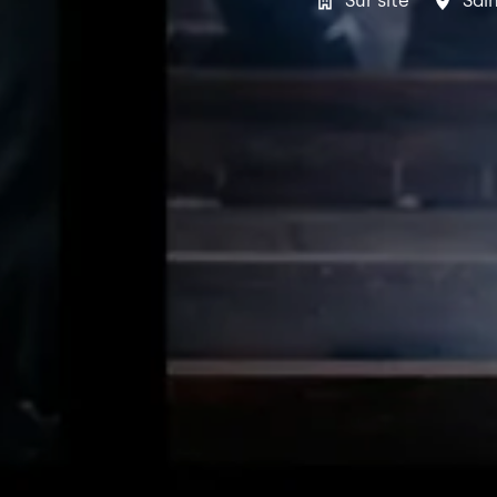
Sur site
Sai