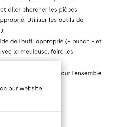
 et aller chercher les pièces
roprié. Utiliser les outils de
);
ide de l’outil approprié (« punch » et
avec la meuleuse, faire les
: tourner la poutre) pour l’ensemble
oids des pièces;
on our website.