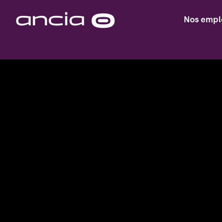
Skip
to
Nos empl
Homepage
content