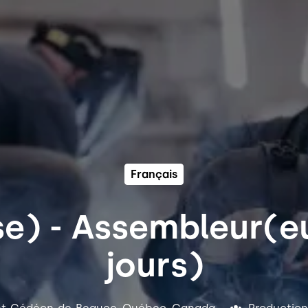
Français
e) - Assembleur(eus
jours)