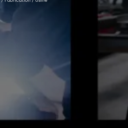
/ Fabrication / Usine