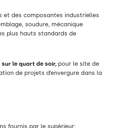
s et des composantes industrielles
ssemblage, soudure, mécanique
 les plus hauts standards de
ur le quart de soir,
pour le site de
sation de projets d’envergure dans la
s fournis par le supérieur;