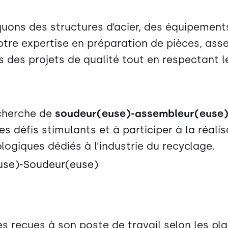
quons des structures d’acier, des équipement
notre expertise en préparation de pièces, a
sons des projets de qualité tout en respectant
cherche de
soudeur(euse)-assembleur(euse) s
es défis stimulants et à participer à la réali
ogiques dédiés à l’industrie du recyclage.
euse)-Soudeur(euse)
s reçues à son poste de travail selon les plan