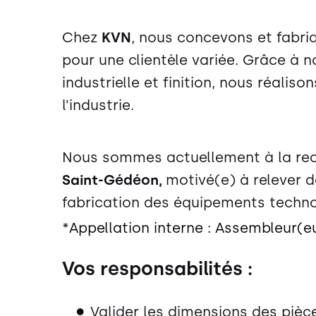
Chez
KVN
, nous concevons et fabri
pour une clientèle variée. Grâce à 
industrielle et finition, nous réali
l’industrie.
Nous sommes actuellement à la re
Saint-Gédéon,
motivé(e) à relever d
fabrication des équipements technol
*Appellation interne : Assembleur(
Vos responsabilités :
Valider les dimensions des pièce