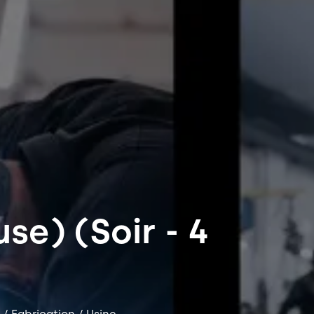
e) (Soir - 4