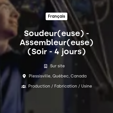
Français
Soudeur(euse) -
Assembleur(euse)
(Soir - 4 jours)
Sur site
Plessisville
,
Québec
,
Canada
Production / Fabrication / Usine