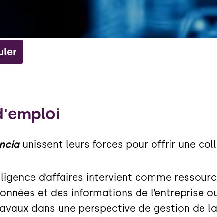
uler
d'emploi
ncia
unissent leurs forces pour offrir une col
elligence d’affaires intervient comme ressource
onnées et des informations de l’entreprise ou
 travaux dans une perspective de gestion de l