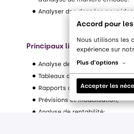
Analyser des données pour identi
Accord pour les
Nous utilisons les 
Principaux livrables :
expérience sur notr
Plus d'options
Analyse de données;
Tableaux de bord de gestion;
Accepter les néce
Rapports d'analyse;
Prévisions et modélisation;
Analyse de rentabilité;
Analyse de la chaîne d'approvi