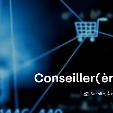
Conseiller(èr
Sur site, À 