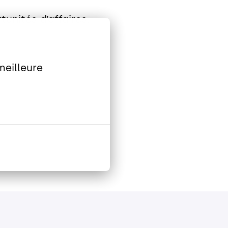
unités d’affaires.
eilleure 