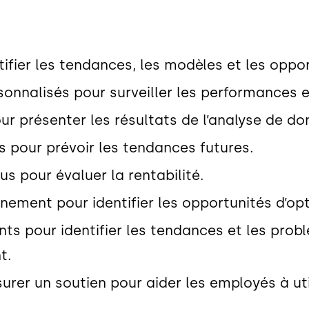
fier les tendances, les modèles et les opport
onnalisés pour surveiller les performances et
ur présenter les résultats de l’analyse de do
s pour prévoir les tendances futures.
s pour évaluer la rentabilité.
nement pour identifier les opportunités d’opti
ents pour identifier les tendances et les pro
t.
rer un soutien pour aider les employés à util