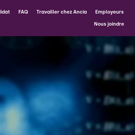
idat
FAQ
Travailler chez Ancia
Employeurs
Nous joindre