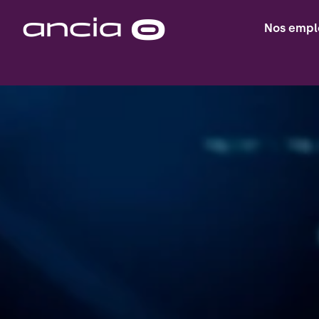
Saltar
al
Nos empl
Inicio
contenido