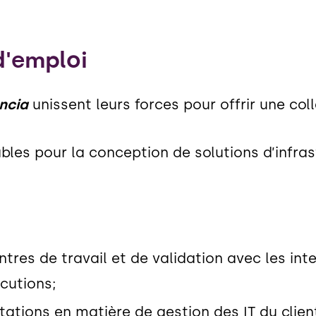
d'emploi
ncia
unissent leurs forces pour offrir une col
ables pour la conception de solutions d’infra
tres de travail et de validation avec les inte
cutions;
ations en matière de gestion des IT du client