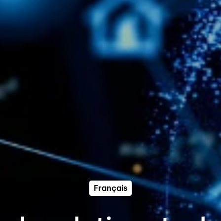
Français