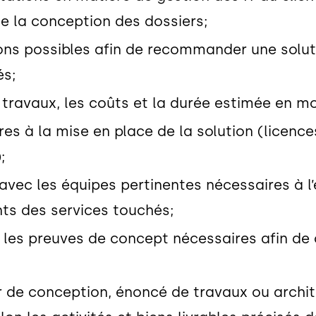
de la conception des dossiers;
ions possibles afin de recommander une solu
és;
 travaux, les coûts et la durée estimée en mo
es à la mise en place de la solution (licence
;
avec les équipes pertinentes nécessaires à l’é
nts des services touchés;
ser les preuves de concept nécessaires afin d
er de conception, énoncé de travaux ou archit