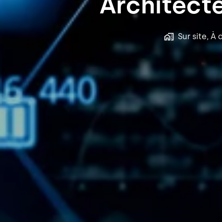
Architect
Sur site, À 