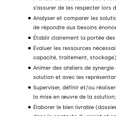
s’assurer de les respecter lors 
Analyser et comparer les solut
de répondre aux besoins énonc
Établir clairement la portée des
Évaluer les ressources nécessair
capacité, traitement, stockage)
Animer des ateliers de synergie 
solution et avec les représenta
Superviser, définir et/ou réali
la mise en œuvre de la solution;
Élaborer le bien livrable (dossi