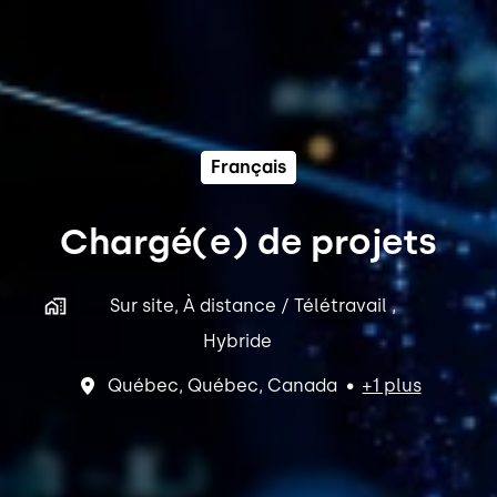
Français
Chargé(e) de projets
Sur site, À distance / Télétravail ,
Hybride
Québec
,
Québec
,
Canada
•
+1 plus