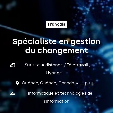
Français
Spécialiste en gestion
du changement
Sur site, À distance / Télétravail ,
Hybride
Québec
,
Québec
,
Canada
•
+1 plus
Informatique et technologies de
l'information