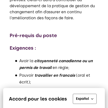
développement de la pratique de gestion du
changement afin d’assurer en continu
l’amélioration des façons de faire.
Pré-requis du poste
Exigences :
Avoir la
citoyenneté canadienne ou un
permis de travail
en règle;
Pouvoir
travailler en francais
(oral et
écrit);
Avoir un
minimum de cinq (5) ans
d’expérience comme Spécialiste en
Accord pour les cookies
Español
gestion du changement
(axes :