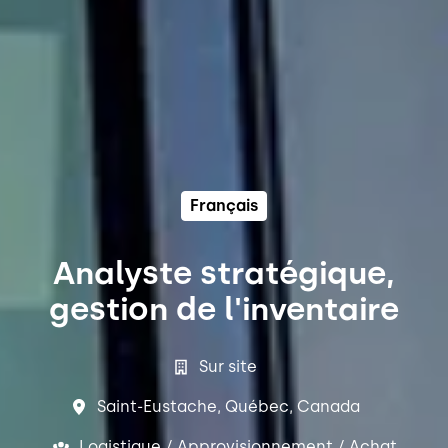
Français
Analyste stratégique,
gestion de l'inventaire
Sur site
Saint-Eustache
,
Québec
,
Canada
Logistique / Approvisionnement / Achat