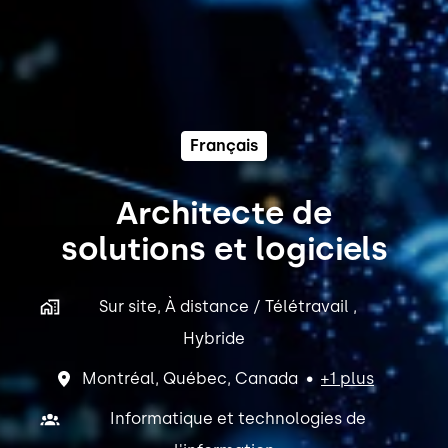
Français
Architecte de
solutions et logiciels
Sur site, À distance / Télétravail ,
Hybride
Montréal
,
Québec
,
Canada
•
+1 plus
Informatique et technologies de