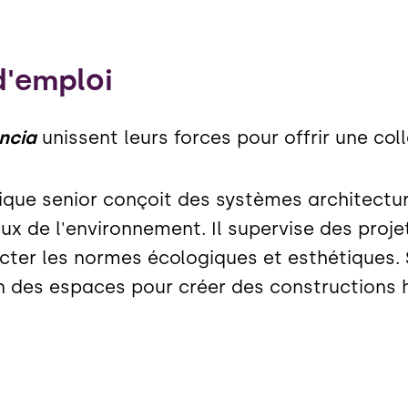
d'emploi
ncia
unissent leurs forces pour offrir une col
que senior conçoit des systèmes architectura
x de l'environnement. Il supervise des proje
ecter les normes écologiques et esthétiques. S
n des espaces pour créer des constructions 