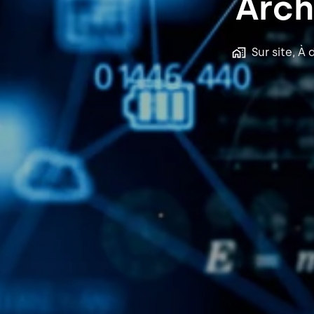
Arch
Sur site, À 