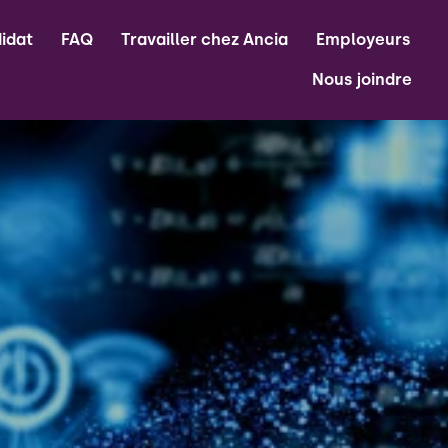
idat
FAQ
Travailler chez Ancia
Employeurs
Nous joindre