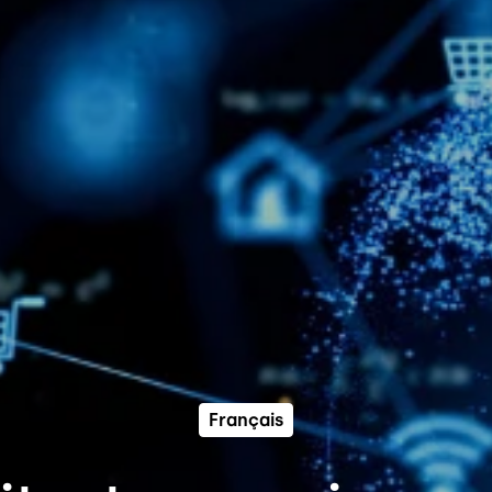
Français